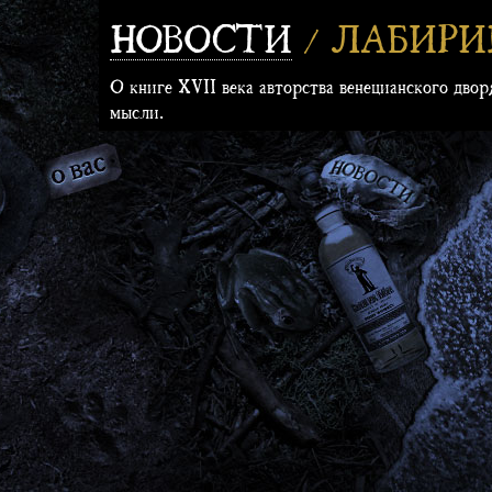
НОВОСТИ
/ ЛАБИРИ
О книге XVII века авторства венецианского двор
мысли.