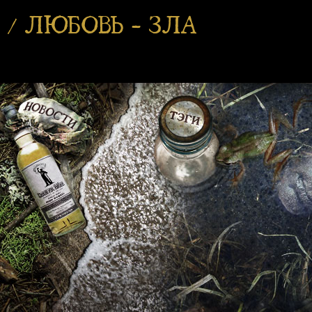
/ ЛЮБОВЬ - ЗЛА