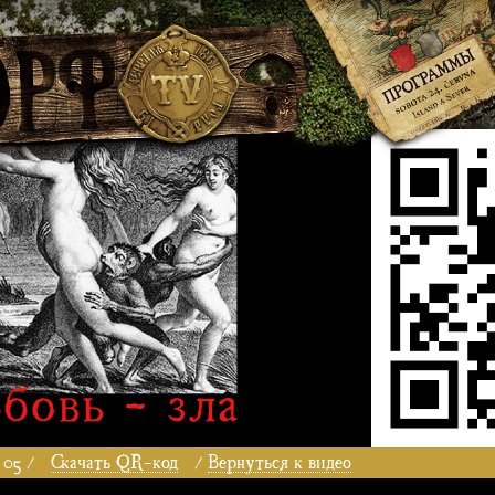
 05 /
Скачать QR-код
/
Вернуться к видео