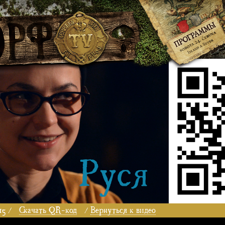
15 /
Скачать QR-код
/
Вернуться к видео