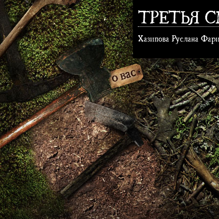
ТРЕТЬЯ 
Хазипова Руслана Фари