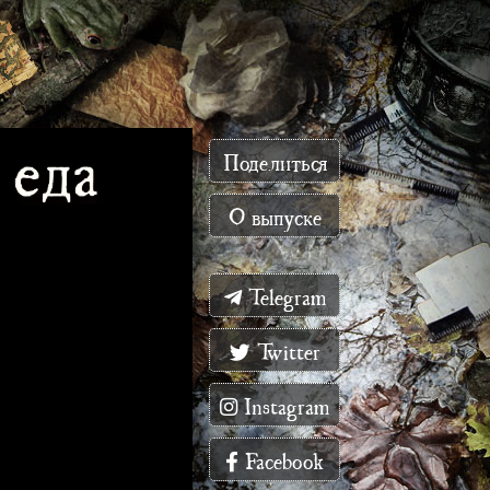
Поделиться
О выпуске
Telegram
Twitter
Instagram
Facebook