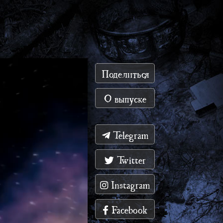
Поделиться
О выпуске
Telegram
Twitter
Instagram
Facebook